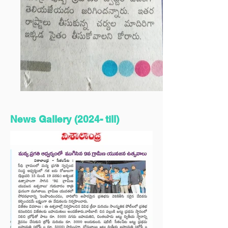
News Gallery (2024- till)