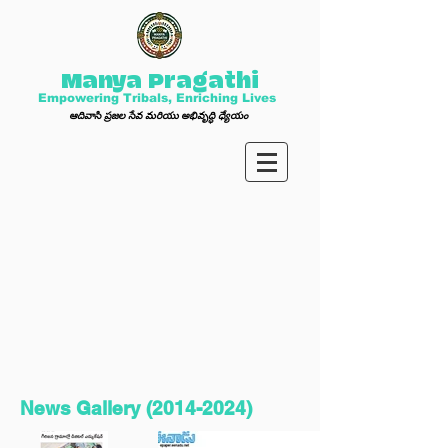
Manya Pragathi
Empowering Tribals, Enriching Lives
ఆ
దివాసి ప్ర
జల సేవ మ
రి
యు అభివృద్ధి ధ్యేయం
News Gallery
(2014-2024)